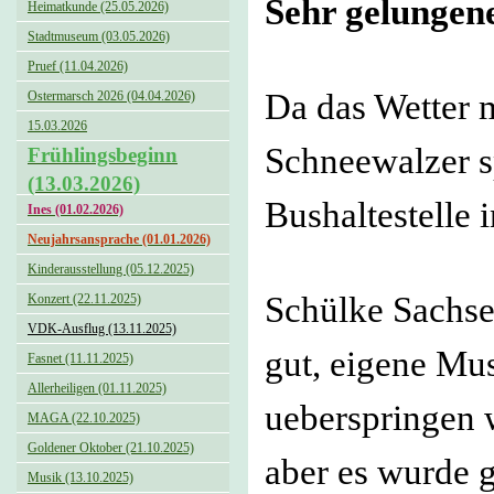
Sehr gelungene
Heimatkunde (25.05.2026)
Stadtmuseum (03.05.2026)
Pruef (11.04.2026)
Da das Wetter 
Ostermarsch 2026 (04.04.2026)
15.03.2026
Schneewalzer s
Frühlingsbeginn
(13.03.2026)
Bushaltestelle i
Ines (01.02.2026)
Neujahrsansprache (01.01.2026)
Kinderausstellung (05.12.2025)
Schülke Sachse
Konzert (22.11.2025)
VDK-Ausflug (13.11.2025)
gut, eigene Mus
Fasnet (11.11.2025)
Allerheiligen (01.11.2025)
ueberspringen 
MAGA (22.10.2025)
Goldener Oktober (21.10.2025)
aber es wurde 
Musik (13.10.2025)