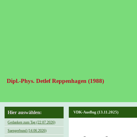
Dipl.-Phys. Detlef Reppenhagen (1988)
Hier auswählen:
VDK-Ausflug (13.11.2025)
Gedanken zum Tag (22.07.2026)
Saengerbund (14.06.2026)