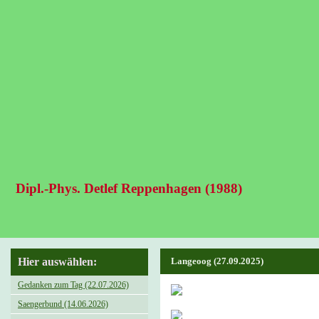
Dipl.-Phys. Detlef Reppenhagen (1988)
Hier auswählen:
Langeoog (27.09.2025)
Gedanken zum Tag (22.07.2026)
Saengerbund (14.06.2026)