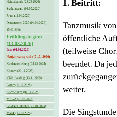
1. Beitritt:
Heimatkunde (25.05.2026)
Stadtmuseum (03.05.2026)
Pruef (11.04.2026)
Tanzmusik von 
Ostermarsch 2026 (04.04.2026)
15.03.2026
öffentliche Auf
Frühlingsbeginn
(13.03.2026)
(teilweise Cho
Ines (01.02.2026)
Neujahrsansprache (01.01.2026)
beendet. Da je
Kinderausstellung (05.12.2025)
Konzert (22.11.2025)
zurückgegangen
VDK-Ausflug (13.11.2025)
Fasnet (11.11.2025)
weiter.
Allerheiligen (01.11.2025)
MAGA (22.10.2025)
Goldener Oktober (21.10.2025)
Die Singstunde
Musik (13.10.2025)