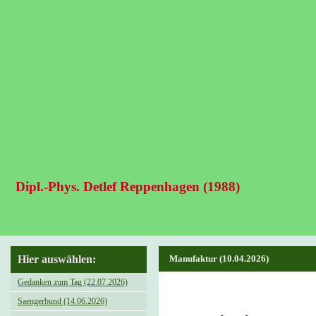
Dipl.-Phys. Detlef Reppenhagen (1988)
Hier auswählen:
Manufaktur (10.04.2026)
Gedanken zum Tag (22.07.2026)
Saengerbund (14.06.2026)