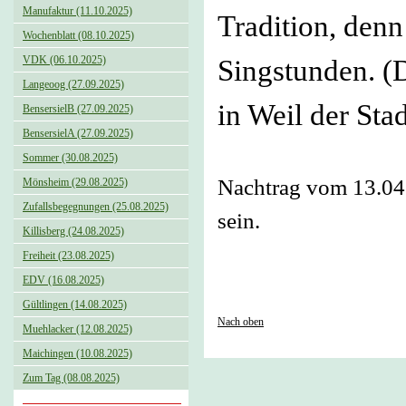
Manufaktur (11.10.2025)
Tradition, denn
Wochenblatt (08.10.2025)
VDK (06.10.2025)
Singstunden. (D
Langeoog (27.09.2025)
in Weil der Stad
BensersielB (27.09.2025)
BensersielA (27.09.2025)
Sommer (30.08.2025)
Nachtrag vom 13.04.2
Mönsheim (29.08.2025)
Zufallsbegegnungen (25.08.2025)
sein.
Killisberg (24.08.2025)
Freiheit (23.08.2025)
EDV (16.08.2025)
Gültlingen (14.08.2025)
Nach oben
Muehlacker (12.08.2025)
Maichingen (10.08.2025)
Zum Tag (08.08.2025)