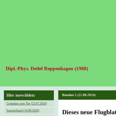
Dipl.-Phys. Detlef Reppenhagen (1988)
Hier auswählen:
Bündnis 1 (21.08.2024)
Gedanken zum Tag (22.07.2026)
Saengerbund (14.06.2026)
Dieses neue Flugblat