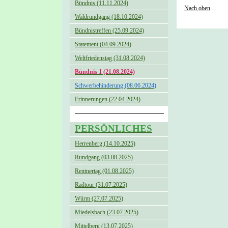
Bündnis (11.11.2024)
Nach oben
Waldrundgang (18.10.2024)
Bündnistreffen (25.09.2024)
Statement (04.09.2024)
Weltfriedenstag (31.08.2024)
Bündnis 1 (21.08.2024)
Schwerbehinderung (08.06.2024)
Erinnerungen (22.04.2024)
PERSÖNLICHES
Herrenberg (14.10.2025)
Rundgang (03.08.2025)
Rentnertag (01.08.2025)
Radtour (31.07.2025)
Würm (27.07.2025)
Miedelsbach (23.07.2025)
Mittelberg (13.07.2025)