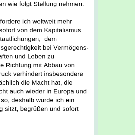
gen
 wie folgt Stellung nehmen
:
 fordere ich weltweit mehr 
 sofort von dem Kapitalismus 
aatlichungen,  dem 
sgerechtigkeit bei Vermögens- 
aften und Leben zu 
ere Richtung mit Abbau
 von 
uck verhindert insbesondere 
ächlich die Macht hat
, die 
ht auch wieder in Europa und 
so, deshalb würde ich ein 
 sitzt, begrüßen und sofort 