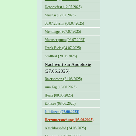
Deponiefest (12.07.2025)
MueKu (12.07.2025)
08.07.25 a.m. (08.07.2025)
Merklingen (07.07.2025)
Manuscriptum (06.07.2025)
Frank Biela (04.07.2025)
Stadtfest (29.06.2025)
Nachwort zur Apoplexie
(27.06.2025)
Baiersbronn (21.06.2025)
zum Tag (13.06.2025)
Heute (09.06.2025)
Ebnisee (08.06.2025)
Jubilaeen (07.06.2025)
Herzuntersuchung (05.06.2025)
Altschlosspfad (24.05.2025)