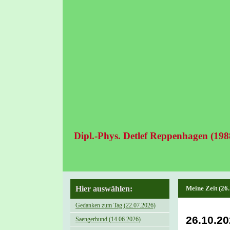
Dipl.-Phys. Detlef Reppenhagen (198
Hier auswählen:
Meine Zeit (26
Gedanken zum Tag (22.07.2026)
26.10.20
Saengerbund (14.06.2026)