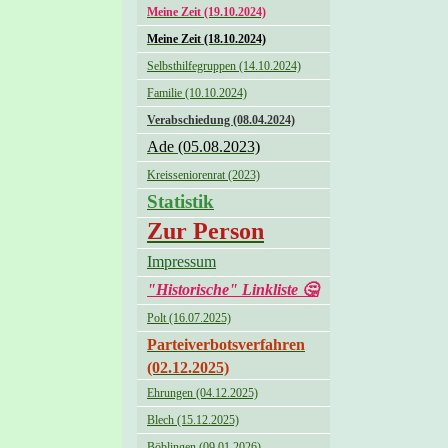
Meine Zeit (19.10.2024)
Meine Zeit (18.10.2024)
Selbsthilfegruppen (14.10.2024)
Familie (10.10.2024)
Verabschiedung (08.04.2024)
Ade (05.08.2023)
Kreisseniorenrat (2023)
Statistik
Zur Person
Impressum
"Historische" Linkliste 🤔
Polt (16.07.2025)
Parteiverbotsverfahren
(02.12.2025)
Ehrungen (04.12.2025)
Blech (15.12.2025)
Böblingen (09.01.2026)