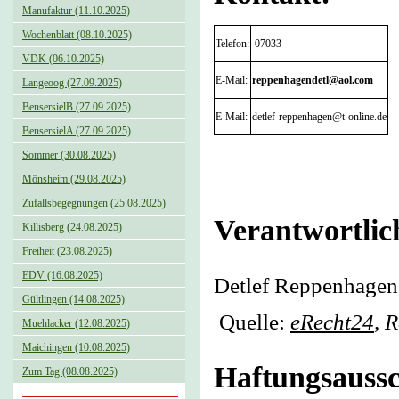
Manufaktur (11.10.2025)
Wochenblatt (08.10.2025)
Telefon:
07033
VDK (06.10.2025)
E-Mail:
reppenhagendetl@aol.com
Langeoog (27.09.2025)
BensersielB (27.09.2025)
E-Mail:
detlef-reppenhagen@t-online.de
BensersielA (27.09.2025)
Sommer (30.08.2025)
Mönsheim (29.08.2025)
Zufallsbegegnungen (25.08.2025)
Verantwortlich
Killisberg (24.08.2025)
Freiheit (23.08.2025)
EDV (16.08.2025)
Detlef Reppenhagen,
Gültlingen (14.08.2025)
Quelle:
eRecht24
, 
Muehlacker (12.08.2025)
Maichingen (10.08.2025)
Haftungsaussc
Zum Tag (08.08.2025)