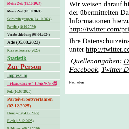
Wir weisen darauf hi
Meine Zeit (19.10.2024)
der übermittelten Da
Meine Zeit (18.10.2024)
Informationen hierzu
Selbsthilfegruppen (14.10.2024)
Familie (10.10.2024)
http://twitter.com/pr
Verabschiedung (08.04.2024)
Ihre Datenschutzein
Ade (05.08.2023)
unter
http://twitter.
Kreisseniorenrat (2023)
Statistik
Quellenangaben:
D
Zur Person
Facebook
,
Twitter 
Impressum
Nach oben
"Historische" Linkliste 🤔
Polt (16.07.2025)
Parteiverbotsverfahren
(02.12.2025)
Ehrungen (04.12.2025)
Blech (15.12.2025)
Böblingen (09.01.2026)