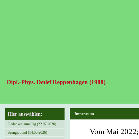
Dipl.-Phys. Detlef Reppenhagen (1988)
Hier auswählen:
Impressum
Gedanken zum Tag (22.07.2026)
Vom Mai 2022; 
Saengerbund (14.06.2026)