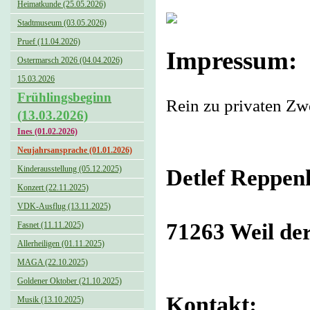
Heimatkunde (25.05.2026)
Stadtmuseum (03.05.2026)
Pruef (11.04.2026)
Impressum:
Ostermarsch 2026 (04.04.2026)
15.03.2026
Frühlingsbeginn
Rein zu privaten Z
(13.03.2026)
Ines (01.02.2026)
Neujahrsansprache (01.01.2026)
Kinderausstellung (05.12.2025)
Detlef Reppen
Konzert (22.11.2025)
VDK-Ausflug (13.11.2025)
71263 Weil der
Fasnet (11.11.2025)
Allerheiligen (01.11.2025)
MAGA (22.10.2025)
Goldener Oktober (21.10.2025)
Kontakt:
Musik (13.10.2025)