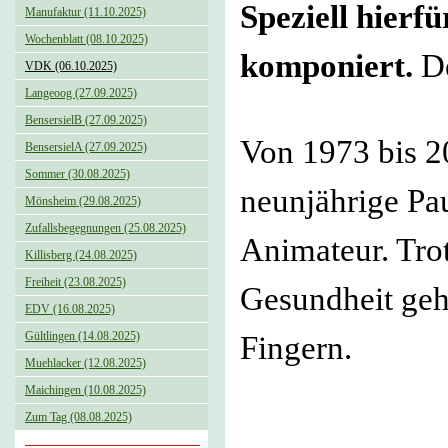
Speziell hierf
Manufaktur (11.10.2025)
Wochenblatt (08.10.2025)
komponiert.
De
VDK (06.10.2025)
Langeoog (27.09.2025)
BensersielB (27.09.2025)
Von 1973 bis 2
BensersielA (27.09.2025)
Sommer (30.08.2025)
neunjährige Pau
Mönsheim (29.08.2025)
Zufallsbegegnungen (25.08.2025)
Animateur. Tro
Killisberg (24.08.2025)
Freiheit (23.08.2025)
Gesundheit geh
EDV (16.08.2025)
Gültlingen (14.08.2025)
Fingern.
Muehlacker (12.08.2025)
Maichingen (10.08.2025)
Zum Tag (08.08.2025)