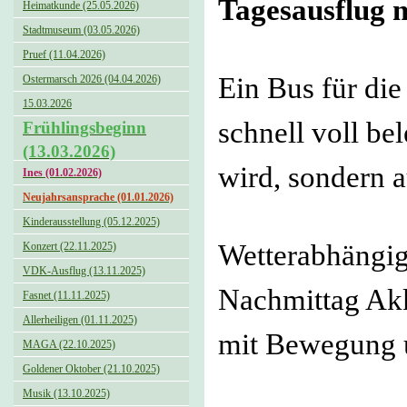
Tagesausflug m
Heimatkunde (25.05.2026)
Stadtmuseum (03.05.2026)
Pruef (11.04.2026)
Ein Bus für di
Ostermarsch 2026 (04.04.2026)
15.03.2026
schnell voll be
Frühlingsbeginn
(13.03.2026)
wird, sondern 
Ines (01.02.2026)
Neujahrsansprache (01.01.2026)
Kinderausstellung (05.12.2025)
Wetterabhängig
Konzert (22.11.2025)
VDK-Ausflug (13.11.2025)
Nachmittag Akk
Fasnet (11.11.2025)
Allerheiligen (01.11.2025)
mit Bewegung 
MAGA (22.10.2025)
Goldener Oktober (21.10.2025)
Musik (13.10.2025)