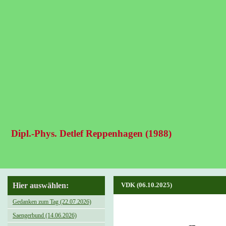
Dipl.-Phys. Detlef Reppenhagen (1988)
Hier auswählen:
VDK (06.10.2025)
Gedanken zum Tag (22.07.2026)
Saengerbund (14.06.2026)