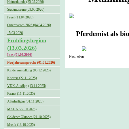
Heimatkunde (25.05.2026)
Stadtmuseum (03.05.2026)
Pruef (11.04.2026)
Ostermarsch 2026 (04.04.2026)
Pferdemist als bi
15.03.2026
Frühlingsbeginn
(13.03.2026)
Ines (01.02.2026)
Nach oben
Neujahrsansprache (01.01.2026)
Kinderausstellung (05.12.2025)
Konzert (22.11.2025)
VDK-Ausflug (13.11.2025)
Fasnet (11.11.2025)
Allerheiligen (01.11.2025)
MAGA (22.10.2025)
Goldener Oktober (21.10.2025)
Musik (13.10.2025)