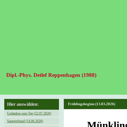
Dipl.-Phys. Detlef Reppenhagen (1988)
Hier auswählen:
Frühlingsbeginn (13.03.2026)
Gedanken zum Tag (22.07.2026)
Saengerbund (14.06.2026)
Münkling