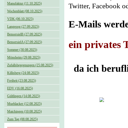
Manufaktur (11.10.2025)
Twitter, Facebook o
Wochenblatt (08.10.2025)
VDK (06.10.2025)
E-Mails werde
Langeoog (27.09.2025)
BensersielB (27.09.2025)
ein privates 
BensersielA (27.09.2025)
Sommer (30.08.2025)
Mönsheim (29.08.2025)
Zufallsbegegnungen (25.08.2025)
da ich berufli
Killisberg (24.08.2025)
Freiheit (23.08.2025)
EDV (16.08.2025)
Gültlingen (14.08.2025)
Muehlacker (12.08.2025)
Maichingen (10.08.2025)
Zum Tag (08.08.2025)