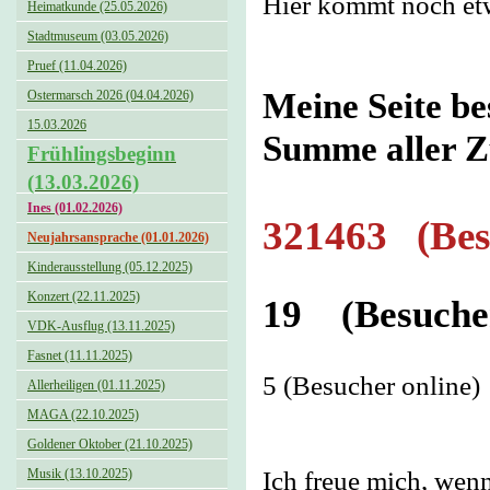
Hier kommt noch etw
Heimatkunde (25.05.2026)
Stadtmuseum (03.05.2026)
Pruef (11.04.2026)
Meine Seite bes
Ostermarsch 2026 (04.04.2026)
15.03.2026
Summe aller Z
Frühlingsbeginn
(13.03.2026)
Ines (01.02.2026)
321463 (Bes
Neujahrsansprache (01.01.2026)
Kinderausstellung (05.12.2025)
Konzert (22.11.2025)
19 (Besucher
VDK-Ausflug (13.11.2025)
Fasnet (11.11.2025)
5 (Besucher online)
Allerheiligen (01.11.2025)
MAGA (22.10.2025)
Goldener Oktober (21.10.2025)
Musik (13.10.2025)
Ich freue mich, wenn