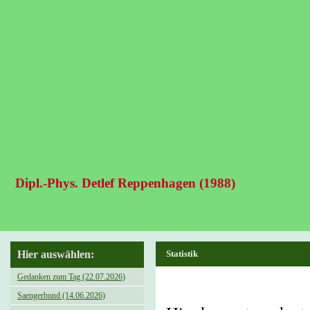
Dipl.-Phys. Detlef Reppenhagen (1988)
Hier auswählen:
Statistik
Gedanken zum Tag (22.07.2026)
Saengerbund (14.06.2026)