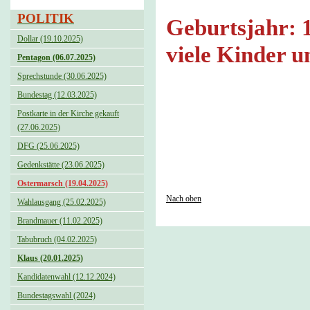
POLITIK
Geburtsjahr: 
Dollar (19.10.2025)
viele Kinder 
Pentagon (06.07.2025)
Sprechstunde (30.06.2025)
Bundestag (12.03.2025)
Postkarte in der Kirche gekauft
(27.06.2025)
DFG (25.06.2025)
Gedenkstätte (23.06.2025)
Ostermarsch (19.04.2025)
Nach oben
Wahlausgang (25.02.2025)
Brandmauer (11.02.2025)
Tabubruch (04.02.2025)
Klaus (20.01.2025)
Kandidatenwahl (12.12.2024)
Bundestagswahl (2024)