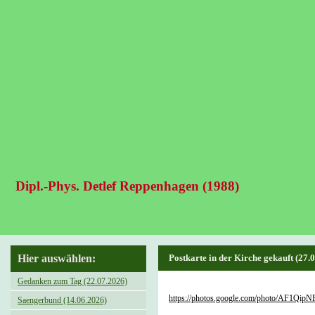
Dipl.-Phys. Detlef Reppenhagen (1988)
Hier auswählen:
Postkarte in der Kirche gekauft (27.
Gedanken zum Tag (22.07.2026)
https://photos.google.com/photo/AF
Saengerbund (14.06.2026)