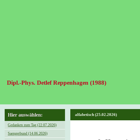
Dipl.-Phys. Detlef Reppenhagen (1988)
Hier auswählen:
alfabetisch (25.02.2026)
Gedanken zum Tag (22.07.2026)
Saengerbund (14.06.2026)