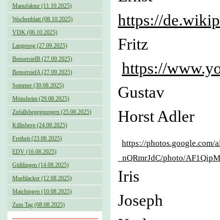
Manufaktur (11.10.2025)
https://de.wiki
Wochenblatt (08.10.2025)
VDK (06.10.2025)
Fritz
Langeoog (27.09.2025)
BensersielB (27.09.2025)
https://www.y
BensersielA (27.09.2025)
Sommer (30.08.2025)
Gustav
Mönsheim (29.08.2025)
Horst A
Zufallsbegegnungen (25.08.2025)
Killisberg (24.08.2025)
Freiheit (23.08.2025)
https://photos.google.c
EDV (16.08.2025)
_nQRmrJdC/photo/AF1Qip
Gültlingen (14.08.2025)
Iris
Muehlacker (12.08.2025)
Maichingen (10.08.2025)
Joseph
Zum Tag (08.08.2025)