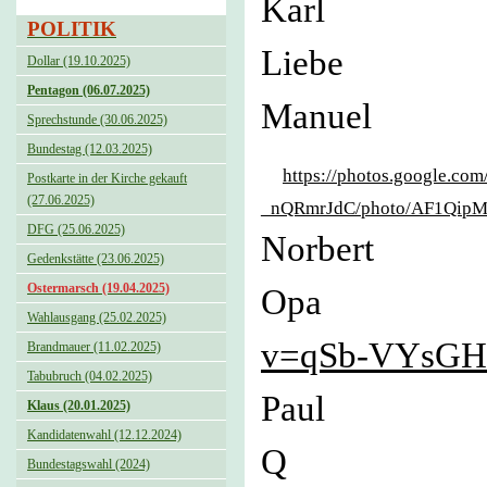
Karl
POLITIK
Liebe
Dollar (19.10.2025)
Pentagon (06.07.2025)
Manu
Sprechstunde (30.06.2025)
Bundestag (12.03.2025)
https://photos.google.
Postkarte in der Kirche gekauft
(27.06.2025)
_nQRmrJdC/photo/AF1Qi
DFG (25.06.2025)
Norbert
Gedenkstätte (23.06.2025)
Ostermarsch (19.04.2025)
Op
Wahlausgang (25.02.2025)
v=qSb-VYsGH
Brandmauer (11.02.2025)
Tabubruch (04.02.2025)
Paul B
Klaus (20.01.2025)
Kandidatenwahl (12.12.2024)
Bundestagswahl (2024)