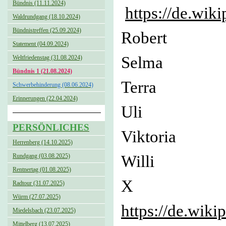
Bündnis (11.11.2024)
https://de.wik
Waldrundgang (18.10.2024)
Bündnistreffen (25.09.2024)
Robert
Statement (04.09.2024)
Selm
Weltfriedenstag (31.08.2024)
Bündnis 1 (21.08.2024)
Terr
Schwerbehinderung (08.06.2024)
Erinnerungen (22.04.2024)
Uli Us
PERSÖNLICHES
Viktori
Herrenberg (14.10.2025)
Willi 
Rundgang (03.08.2025)
Rentnertag (01.08.2025)
X 
Radtour (31.07.2025)
Würm (27.07.2025)
https://de.wik
Miedelsbach (23.07.2025)
Mittelberg (13.07.2025)