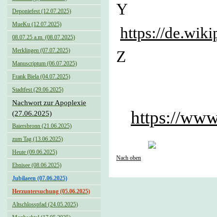
Deponiefest (12.07.2025)
MueKu (12.07.2025)
https://de.wi
08.07.25 a.m. (08.07.2025)
Merklingen (07.07.2025)
Z 
Manuscriptum (06.07.2025)
Frank Biela (04.07.2025)
Stadtfest (29.06.2025)
Nachwort zur Apoplexie
https://w
(27.06.2025)
Baiersbronn (21.06.2025)
zum Tag (13.06.2025)
Heute (09.06.2025)
Nach oben
Ebnisee (08.06.2025)
Jubilaeen (07.06.2025)
Herzuntersuchung (05.06.2025)
Altschlosspfad (24.05.2025)