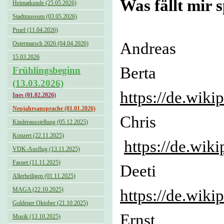
Was fällt mir 
Heimatkunde (25.05.2026)
Stadtmuseum (03.05.2026)
Pruef (11.04.2026)
Andreas
Ostermarsch 2026 (04.04.2026)
15.03.2026
Berta 
Frühlingsbeginn
(13.03.2026)
https://de.wiki
Ines (01.02.2026)
Neujahrsansprache (01.01.2026)
Chris 
Kinderausstellung (05.12.2025)
Konzert (22.11.2025)
https://de.wik
VDK-Ausflug (13.11.2025)
Fasnet (11.11.2025)
Deeti
Allerheiligen (01.11.2025)
MAGA (22.10.2025)
https://de.wiki
Goldener Oktober (21.10.2025)
Ernst 
Musik (13.10.2025)