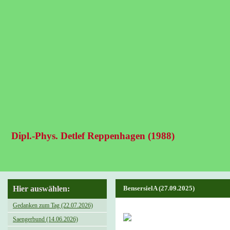
Dipl.-Phys. Detlef Reppenhagen (1988)
Hier auswählen:
BensersielA (27.09.2025)
Gedanken zum Tag (22.07.2026)
Saengerbund (14.06.2026)